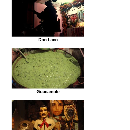
Don Laco
Guacamole