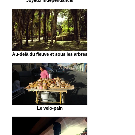
Joyeux Indépendance!
Au-delà du fleuve et sous les arbres
Le velo-pain