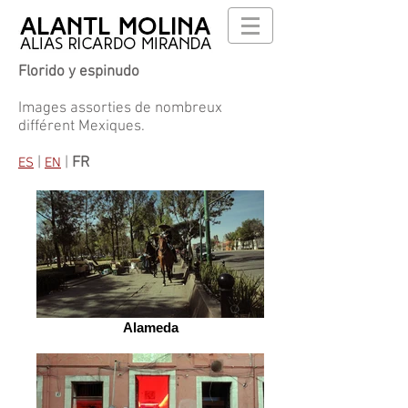
Florido y espinudo
Images assorties de nombreux
différent Mexiques.
|
|
FR
ES
EN
Alameda