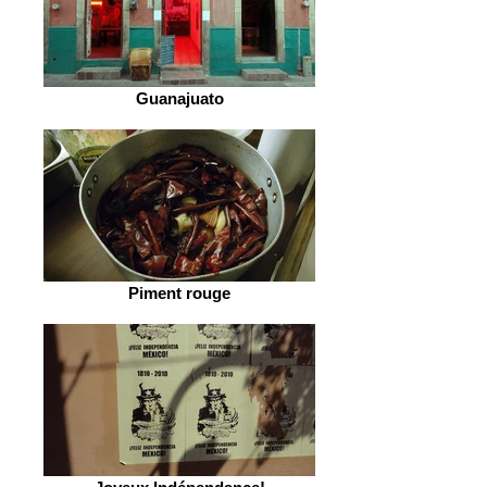
Guanajuato
Piment rouge