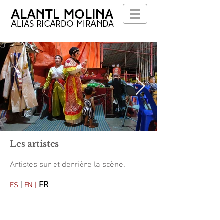
Les artistes
Artistes sur et derrière la scène.
|
FR
ES
EN
|