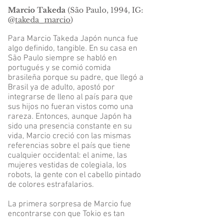
Marcio Takeda
(São Paulo, 1994, IG:
@
takeda_marcio
)
Para Marcio Takeda Japón nunca fue
algo definido, tangible. En su casa en
São Paulo siempre se habló en
portugués y se comió comida
brasileña porque su padre, que llegó a
Brasil ya de adulto, apostó por
integrarse de lleno al país para que
sus hijos no fueran vistos como una
rareza. Entonces, aunque Japón ha
sido una presencia constante en su
vida, Marcio creció con las mismas
referencias sobre el país que tiene
cualquier occidental: el anime, las
mujeres vestidas de colegiala, los
robots, la gente con el cabello pintado
de colores estrafalarios.
La primera sorpresa de Marcio fue
encontrarse con que Tokio es tan