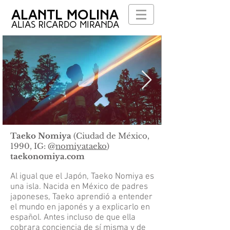
Taeko Nomiya
(Ciudad de México,
1990, IG: @
nomiyataeko
)
taekonomiya.com
Al igual que el Japón, Taeko Nomiya es
una isla. Nacida en México de padres
japoneses, Taeko aprendió a entender
el mundo en japonés y a explicarlo en
español. Antes incluso de que ella
cobrara conciencia de sí misma y de