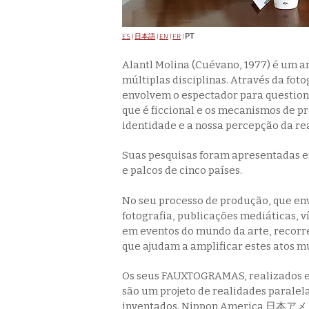
PT
ES
|
日本語
|
EN
|
FR
|
Alantl Molina (Cuévano, 1977) é um a
múltiplas disciplinas. Através da fot
envolvem o espectador para questionar
que é ficcional e os mecanismos de p
identidade e a nossa percepção da re
Suas pesquisas foram apresentadas em
e palcos de cinco países.
No seu processo de produção, que en
fotografia, publicações mediáticas, 
em eventos do mundo da arte, recorr
que ajudam a amplificar estes atos m
Os seus FAUXTOGRAMAS, realizados 
são um projeto de realidades paralela
inventados. Nippon America 日本アメリ